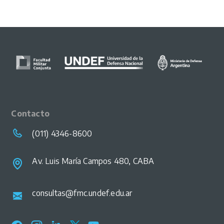
Contacto
(011) 4346-8600
Av. Luis María Campos 480, CABA
consultas@fmc.undef.edu.ar