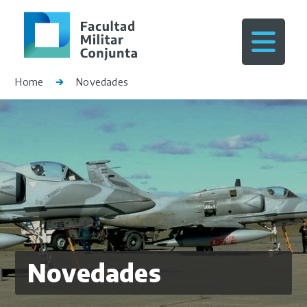
Home
Novedades
Novedades