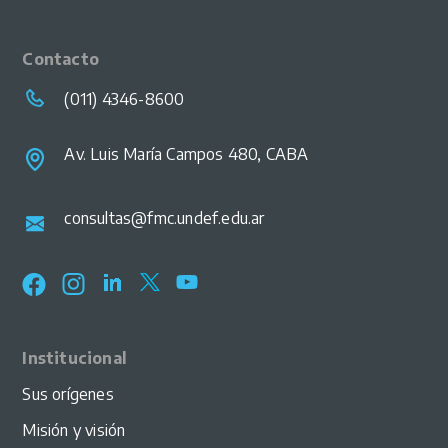
Contacto
(011) 4346-8600
Av. Luis María Campos 480, CABA
consultas@fmc.undef.edu.ar
Institucional
Sus orígenes
Misión y visión