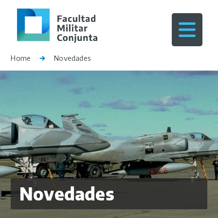
Home
Novedades
Novedades